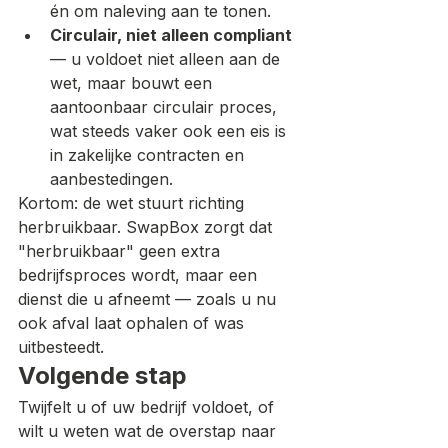
én om naleving aan te tonen.
Circulair, niet alleen compliant
— u voldoet niet alleen aan de 
wet, maar bouwt een 
aantoonbaar circulair proces, 
wat steeds vaker ook een eis is 
in zakelijke contracten en 
aanbestedingen.
Kortom: de wet stuurt richting 
herbruikbaar. SwapBox zorgt dat 
"herbruikbaar" geen extra 
bedrijfsproces wordt, maar een 
dienst die u afneemt — zoals u nu 
ook afval laat ophalen of was 
uitbesteedt.
Volgende stap
Twijfelt u of uw bedrijf voldoet, of 
wilt u weten wat de overstap naar 