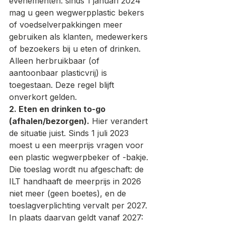
evenementen: sinds 1 januari 2024 
mag u geen wegwerpplastic bekers 
of voedselverpakkingen meer 
gebruiken als klanten, medewerkers 
of bezoekers bij u eten of drinken. 
Alleen herbruikbaar (of 
aantoonbaar plasticvrij) is 
toegestaan. Deze regel blijft 
onverkort gelden.
2. Eten en drinken to-go 
(afhalen/bezorgen).
 Hier verandert 
de situatie juist. Sinds 1 juli 2023 
moest u een meerprijs vragen voor 
een plastic wegwerpbeker of -bakje. 
Die toeslag wordt nu afgeschaft: de 
ILT handhaaft de meerprijs in 2026 
niet meer (geen boetes), en de 
toeslagverplichting vervalt per 2027. 
In plaats daarvan geldt vanaf 2027: 