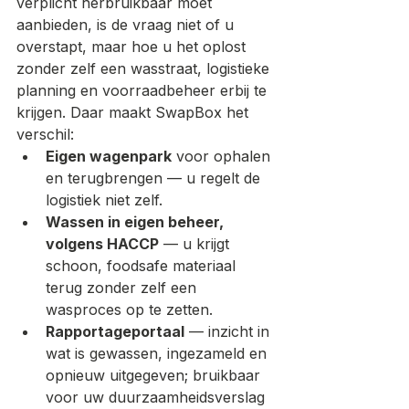
verplicht herbruikbaar moet 
aanbieden, is de vraag niet of u 
overstapt, maar hoe u het oplost 
zonder zelf een wasstraat, logistieke 
planning en voorraadbeheer erbij te 
krijgen. Daar maakt SwapBox het 
verschil:
Eigen wagenpark
 voor ophalen 
en terugbrengen — u regelt de 
logistiek niet zelf.
Wassen in eigen beheer, 
volgens HACCP
 — u krijgt 
schoon, foodsafe materiaal 
terug zonder zelf een 
wasproces op te zetten.
Rapportageportaal
 — inzicht in 
wat is gewassen, ingezameld en 
opnieuw uitgegeven; bruikbaar 
voor uw duurzaamheidsverslag 