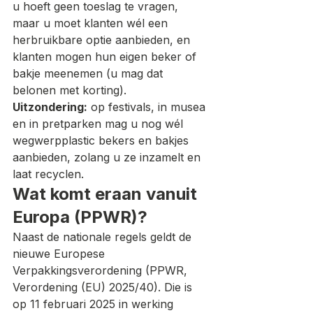
u hoeft geen toeslag te vragen, 
maar u moet klanten wél een 
herbruikbare optie aanbieden, en 
klanten mogen hun eigen beker of 
bakje meenemen (u mag dat 
belonen met korting).
Uitzondering:
 op festivals, in musea 
en in pretparken mag u nog wél 
wegwerpplastic bekers en bakjes 
aanbieden, zolang u ze inzamelt en 
laat recyclen.
Wat komt eraan vanuit 
Europa (PPWR)?
Naast de nationale regels geldt de 
nieuwe Europese 
Verpakkingsverordening (PPWR, 
Verordening (EU) 2025/40). Die is 
op 11 februari 2025 in werking 