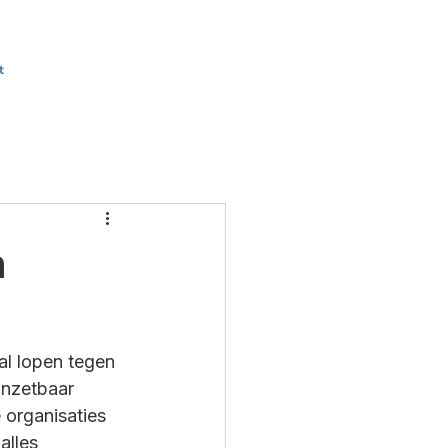
t
n
l lopen tegen 
inzetbaar 
 organisaties 
alles 