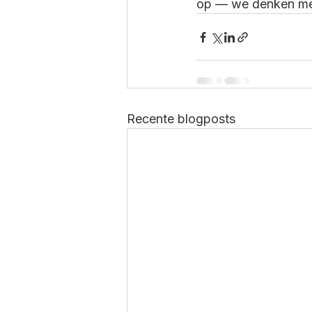
op — we denken mee
Recente blogposts