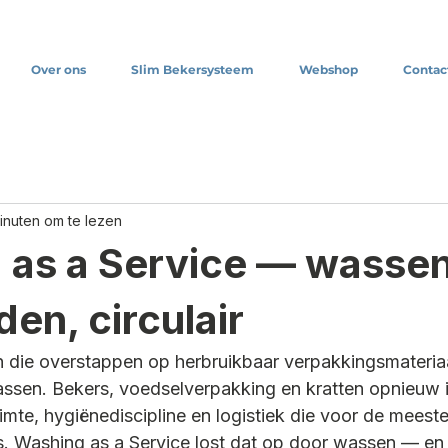
Over ons
Slim Bekersysteem
Webshop
Contac
minuten om te lezen
 as a Service — wasse
den, circulair
 die overstappen op herbruikbaar verpakkingsmateriaa
assen. Bekers, voedselverpakking en kratten opnieuw 
mte, hygiënediscipline en logistiek die voor de meeste
is. Washing as a Service lost dat op door wassen — en 